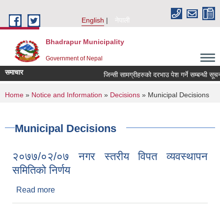
Skip to main content
English
नेपाली
Bhadrapur Municipality
Government of Nepal
समाचार
जिन्सी सामग्रीहरुको दरभाउ पेश गर्ने सम्बन्धी सूचना
You are here
Home
»
Notice and Information
»
Decisions
» Municipal Decisions
Municipal Decisions
२०७७/०२/०७ नगर स्तरीय विपत व्यवस्थापन
समितिको निर्णय
Read more
about २०७७/०२/०७ नगर स्तरीय विपत व्यवस्थापन
समितिको निर्णय