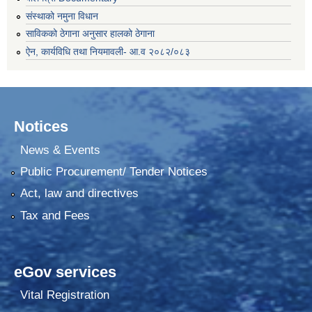
संस्थाको नमुना विधान
साविकको ठेगाना अनुसार हालको ठेगाना
ऐन, कार्यविधि तथा नियमावली- आ.व २०८२/०८३
Notices
News & Events
Public Procurement/ Tender Notices
Act, law and directives
Tax and Fees
eGov services
Vital Registration