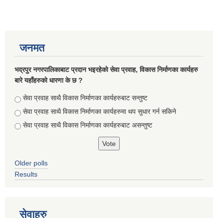
जनमत
भद्रपुर नगरपालिकाबाट प्रदान भइरहेको सेवा प्रवाह, विकास निर्माणका कार्यहरु
बारे यहाँहरुको धारणा के छ ?
Choices
सेवा प्रवाह साथै विकास निर्माणका कार्यहरुबाट सन्तुष्ट
सेवा प्रवाह साथै विकास निर्माणका कार्यहरुमा थप सुधार गर्न सकिने
सेवा प्रवाह साथै विकास निर्माणका कार्यहरुबाट असन्तुष्ट
Briefing of Right to Information Law 2064 According to the Clause 5(3)
Older polls
Results
सेवाहरु