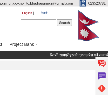
purmun.gov.np, ito.bhadrapurmun@gmail.com
023520781
English
नेपाली
Search form
Search
ct
Project Bank
जिन्सी सामग्रीहरुको दरभाउ पेश गर्ने सम्बन्धी सू