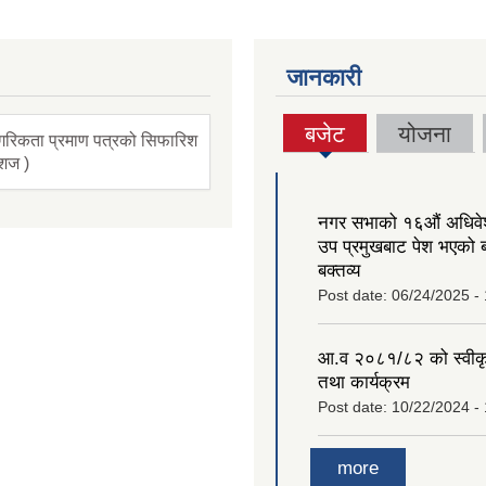
जानकारी
बजेट
योजना
गरिकता प्रमाण पत्रको सिफारिश
(active
ंशज )
tab)
नगर सभाको १६‍औं अधिव
उप प्रमुखबाट पेश भएको 
बक्तव्य
Post date:
06/24/2025 -
आ.व २०८१/८२ को स्वीक
तथा कार्यक्रम
Post date:
10/22/2024 -
more