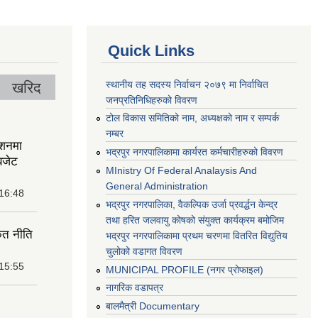
Quick Links
स्थानीय तह सदस्य निर्वाचन २०७९ मा निर्वाचित
खरिद
जनप्रतिनिधिहरुको विवरण
टोल विकास समितिको नाम, अध्यक्षको नाम र सम्पर्क
नम्बर
ेशनमा
भद्रपुर नगरपालिकामा कार्यरत कर्मचारीहरुको विवरण
बजेट
MInistry Of Federal Analaysis And
General Administration
 16:48
भद्रपुर नगरपालिका, वैकल्पिक उर्जा प्रवर्द्धन केन्द्र
तथा हरित जलवायु कोषको संयुक्त कार्यक्रम बमोजिम
ृत नीति
भद्रपुर नगरपालिकामा प्रथम चरणमा वितरित विद्युतिय
चुलोको वडागत विवरण
 15:55
MUNICIPAL PROFILE (नगर प्रोफाइल)
नागरिक वडापत्र
बालमैत्री Documentary