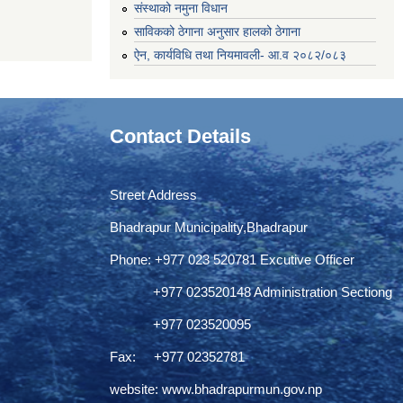
संस्थाको नमुना विधान
साविकको ठेगाना अनुसार हालको ठेगाना
ऐन, कार्यविधि तथा नियमावली- आ.व २०८२/०८३
Contact Details
Street Address
Bhadrapur Municipality,Bhadrapur
Phone: ‌+977 023 520781 Excutive Officer
+977 023520148 Administration Sectiong
+977 023520095
Fax: +977 02352781
website:
www.bhadrapurmun.gov.np