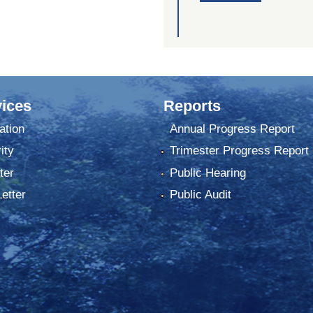
ices
Reports
ation
Annual Progress Report
ity
Trimester Progress Report
ter
Public Hearing
Letter
Public Audit