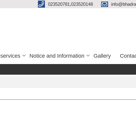
023520781,023520148
info@bhadra
services
Notice and Information
Gallery
Conta