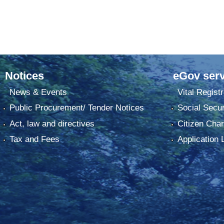
Notices
eGov serv
News & Events
Vital Registr
Public Procurement/ Tender Notices
Social Secur
Act, law and directives
Citizen Char
Tax and Fees
Application 