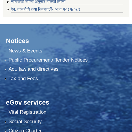
साविकको ठेगाना अनुसार हालको ठेगाना
ऐन, कार्यविधि तथा नियमावली- आ.व २०८२/०८३
Notices
News & Events
Public Procurement/ Tender Notices
Act, law and directives
Tax and Fees
eGov services
Vital Registration
Social Security
Citizen Charter