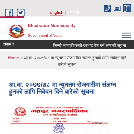
Skip to main content
English
नेपाली
Bhadrapur Municipality
Government of Nepal
समाचार
जिन्सी सामग्रीहरुको दरभाउ पेश गर्ने सम्बन्धी सूचना
तह 
You are here
Home
» आ.वा. २०७७/७८ मा न्युनतम रोजगारीमा संलग्न हुनको लागि निवेदन दिने
बारेको सूचना
आ.वा. २०७७/७८ मा न्युनतम रोजगारीमा संलग्न
हुनको लागि निवेदन दिने बारेको सूचना