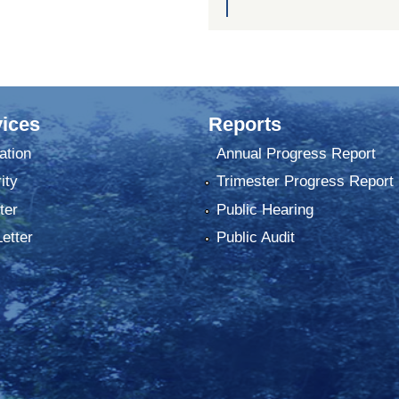
ices
Reports
ation
Annual Progress Report
ity
Trimester Progress Report
ter
Public Hearing
Letter
Public Audit