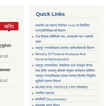
Quick Links
स्थानीय तह सदस्य निर्वाचन २०७९ मा निर्वाचित
खरिद
(active
जनप्रतिनिधिहरुको विवरण
tab)
टोल विकास समितिको नाम, अध्यक्षको नाम र सम्पर्क
नम्बर
पूर्वाधार
भद्रपुर नगरपालिकामा कार्यरत कर्मचारीहरुको विवरण
MInistry Of Federal Analaysis And
 12:02
General Administration
भद्रपुर नगरपालिका, वैकल्पिक उर्जा प्रवर्द्धन केन्द्र
म्बन्धमा
तथा हरित जलवायु कोषको संयुक्त कार्यक्रम बमोजिम
भद्रपुर नगरपालिकामा प्रथम चरणमा वितरित विद्युतिय
11:57
चुलोको वडागत विवरण
MUNICIPAL PROFILE (नगर प्रोफाइल)
नागरिक वडापत्र
बालमैत्री Documentary
संस्थाको नमुना विधान