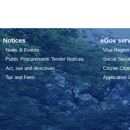
Notices
eGov serv
News & Events
Vital Registr
Public Procurement/ Tender Notices
Social Secur
Act, law and directives
Citizen Char
Tax and Fees
Application 