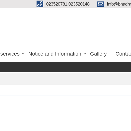
023520781,023520148
info@bhadra
services
Notice and Information
Gallery
Conta