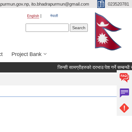
purmun.gov.np, ito.bhadrapurmun@gmail.com
023520781
English
नेपाली
Search form
Search
ct
Project Bank
जिन्सी सामग्रीहरुको दरभाउ पेश गर्ने सम्बन्धी सूचना