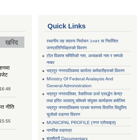
Quick Links
स्थानीय तह सदस्य निर्वाचन २०७९ मा निर्वाचित
खरिद
जनप्रतिनिधिहरुको विवरण
टोल विकास समितिको नाम, अध्यक्षको नाम र सम्पर्क
नम्बर
ेशनमा
भद्रपुर नगरपालिकामा कार्यरत कर्मचारीहरुको विवरण
बजेट
MInistry Of Federal Analaysis And
General Administration
 16:48
भद्रपुर नगरपालिका, वैकल्पिक उर्जा प्रवर्द्धन केन्द्र
तथा हरित जलवायु कोषको संयुक्त कार्यक्रम बमोजिम
ृत नीति
भद्रपुर नगरपालिकामा प्रथम चरणमा वितरित विद्युतिय
चुलोको वडागत विवरण
 15:55
MUNICIPAL PROFILE (नगर प्रोफाइल)
नागरिक वडापत्र
बालमैत्री Documentary