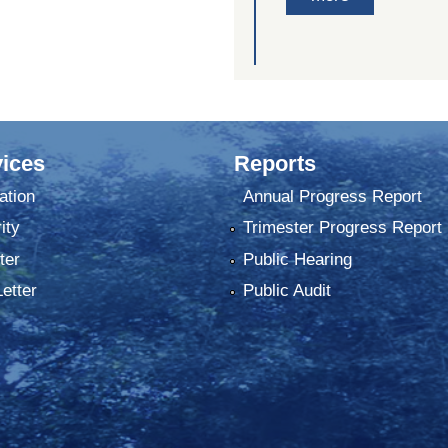
ices
Reports
ation
Annual Progress Report
ity
Trimester Progress Report
ter
Public Hearing
Letter
Public Audit