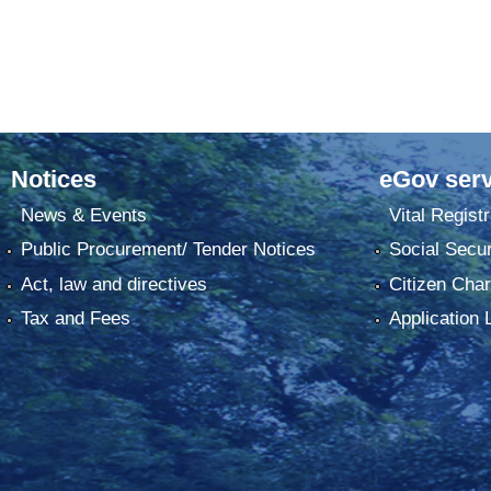
Notices
eGov serv
News & Events
Vital Registr
Public Procurement/ Tender Notices
Social Secur
Act, law and directives
Citizen Char
Tax and Fees
Application 