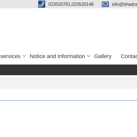
023520781,023520148
info@bhadra
services
Notice and Information
Gallery
Conta