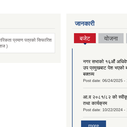
जानकारी
बजेट
योजना
गरिकता प्रमाण पत्रको सिफारिश
(active
ंशज )
tab)
नगर सभाको १६‍औं अधिव
उप प्रमुखबाट पेश भएको 
बक्तव्य
Post date:
06/24/2025 -
आ.व २०८१/८२ को स्वीक
तथा कार्यक्रम
Post date:
10/22/2024 -
more