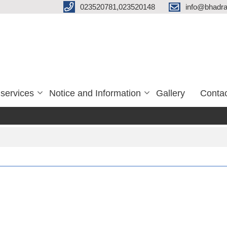
023520781,023520148
info@bhadra
services
Notice and Information
Gallery
Conta