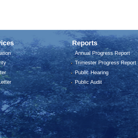
ices
Reports
ation
Annual Progress Report
ity
Trimester Progress Report
ter
Public Hearing
Letter
Public Audit