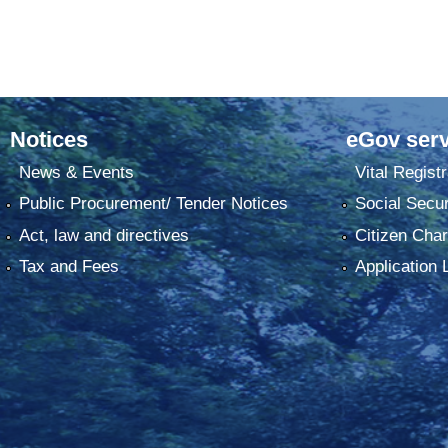
Notices
eGov serv
News & Events
Vital Registr
Public Procurement/ Tender Notices
Social Secur
Act, law and directives
Citizen Char
Tax and Fees
Application 