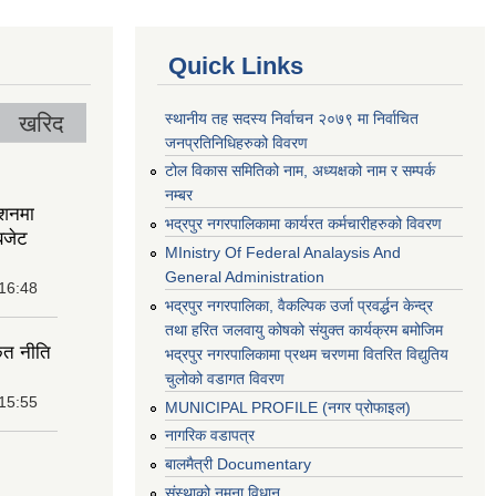
Quick Links
स्थानीय तह सदस्य निर्वाचन २०७९ मा निर्वाचित
खरिद
जनप्रतिनिधिहरुको विवरण
टोल विकास समितिको नाम, अध्यक्षको नाम र सम्पर्क
नम्बर
ेशनमा
भद्रपुर नगरपालिकामा कार्यरत कर्मचारीहरुको विवरण
बजेट
MInistry Of Federal Analaysis And
General Administration
 16:48
भद्रपुर नगरपालिका, वैकल्पिक उर्जा प्रवर्द्धन केन्द्र
तथा हरित जलवायु कोषको संयुक्त कार्यक्रम बमोजिम
ृत नीति
भद्रपुर नगरपालिकामा प्रथम चरणमा वितरित विद्युतिय
चुलोको वडागत विवरण
 15:55
MUNICIPAL PROFILE (नगर प्रोफाइल)
नागरिक वडापत्र
बालमैत्री Documentary
संस्थाको नमुना विधान