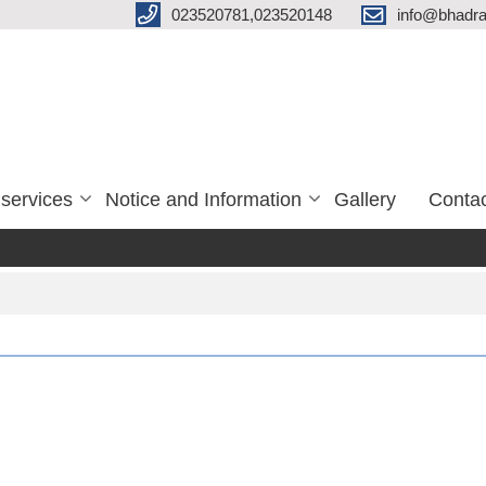
023520781,023520148
info@bhadra
services
Notice and Information
Gallery
Conta