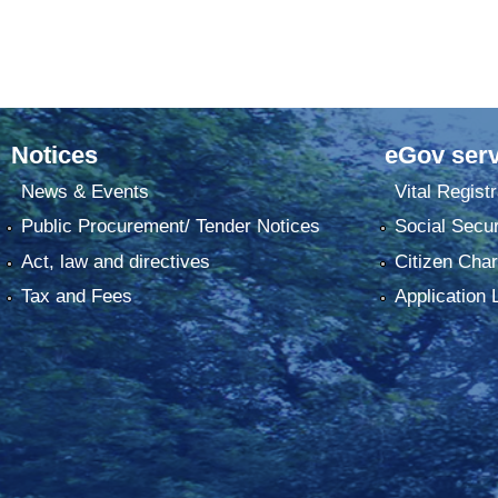
Notices
eGov serv
News & Events
Vital Registr
Public Procurement/ Tender Notices
Social Secur
Act, law and directives
Citizen Char
Tax and Fees
Application 