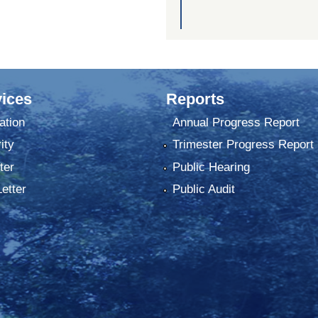
ices
Reports
ation
Annual Progress Report
ity
Trimester Progress Report
ter
Public Hearing
Letter
Public Audit