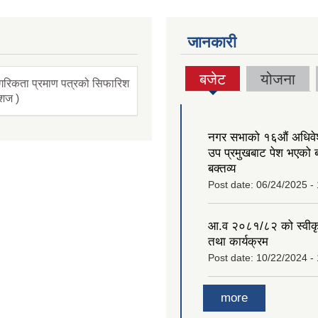
जानकारी
बजेट
योजना
गरिकता प्रमाण पत्रको सिफारिश
(active
ंशज )
tab)
नगर सभाको १६‍औं अधिव
उप प्रमुखबाट पेश भएको 
बक्तव्य
Post date:
06/24/2025 -
आ.व २०८१/८२ को स्वीक
तथा कार्यक्रम
Post date:
10/22/2024 -
more