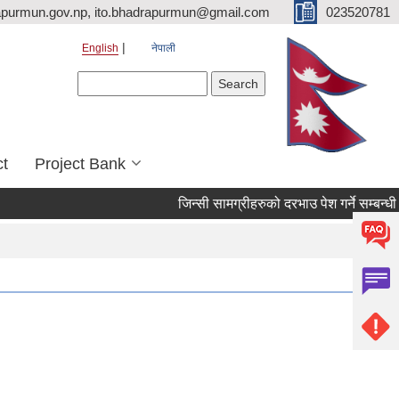
purmun.gov.np, ito.bhadrapurmun@gmail.com
023520781
English
नेपाली
Search form
Search
ct
Project Bank
जिन्सी सामग्रीहरुको दरभाउ पेश गर्ने सम्बन्धी सूचन