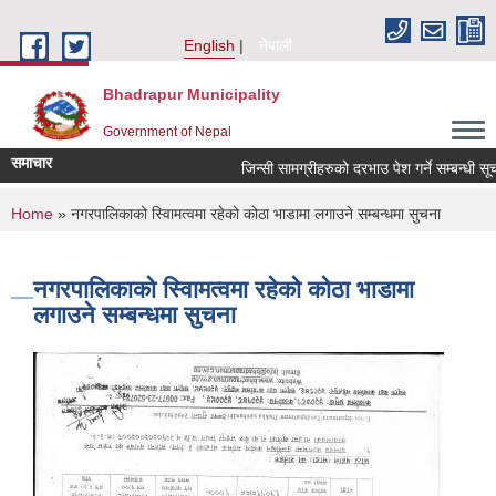
Skip to main content
English
नेपाली
Bhadrapur Municipality
Government of Nepal
समाचार
जिन्सी सामग्रीहरुको दरभाउ पेश गर्ने सम्बन्धी सूचना
You are here
Home
» नगरपालिकाको स्वािमत्वमा रहेको कोठा भाडामा लगाउने सम्बन्धमा सुचना
नगरपालिकाको स्वािमत्वमा रहेको कोठा भाडामा
लगाउने सम्बन्धमा सुचना