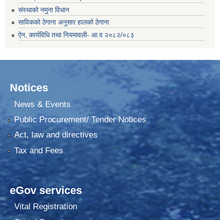
संस्थाको नमुना विधान
साविकको ठेगाना अनुसार हालको ठेगाना
ऐन, कार्यविधि तथा नियमावली- आ.व २०८२/०८३
Notices
News & Events
Public Procurement/ Tender Notices
Act, law and directives
Tax and Fees
eGov services
Vital Registration