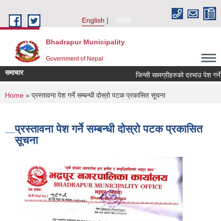
Skip to main content
English
नेपाली
Bhadrapur Municipality
Government of Nepal
समाचार
जिन्सी सामग्रीहरुको दरभाउ पेश गर्ने सम्ब
You are here
Home
» प्रस्तावना पेश गर्ने सम्बन्धी दोस्रो पटक प्रकासित सूचना
प्रस्तावना पेश गर्ने सम्बन्धी दोस्रो पटक प्रकासित
सूचना