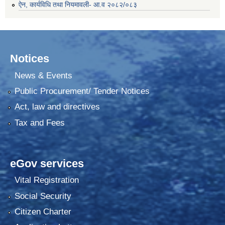
ऐन, कार्यविधि तथा नियमावली- आ.व २०८२/०८३
Notices
News & Events
Public Procurement/ Tender Notices
Act, law and directives
Tax and Fees
eGov services
Vital Registration
Social Security
Citizen Charter