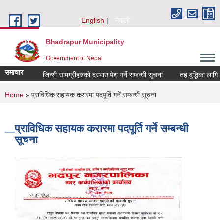
Skip to main content
English
नेपाली
Bhadrapur Municipality
Government of Nepal
समाचार
जिन्सी सामग्रीहरुको दरभाउ पेश गर्ने सम्बन्धी सूचना
तह वुद्धिका लागि निवेद
You are here
Home
» प्राविधिक सहायक करारमा पदपूर्ति गर्ने सम्बन्धी सूचना
प्राविधिक सहायक करारमा पदपूर्ति गर्ने सम्बन्धी
सूचना