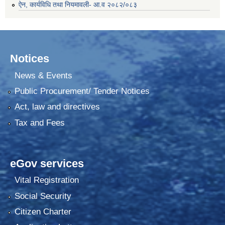
ऐन, कार्यविधि तथा नियमावली- आ.व २०८२/०८३
Notices
News & Events
Public Procurement/ Tender Notices
Act, law and directives
Tax and Fees
eGov services
Vital Registration
Social Security
Citizen Charter