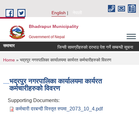
Skip to main content
English
नेपाली
Bhadrapur Municipality
Government of Nepal
समाचार
जिन्सी सामग्रीहरुको दरभाउ पेश गर्ने सम्बन्धी सूचना
You are here
Home
» भद्रपुर नगरपालिका कार्यालयमा कार्यरत कर्मचारीहरुको विवरण
भद्रपुर नगरपालिका कार्यालयमा कार्यरत
कर्मचारीहरुको विवरण
Supporting Documents:
कर्मचारी दरबन्दी विस्तृत रुपमा_2073_10_4.pdf