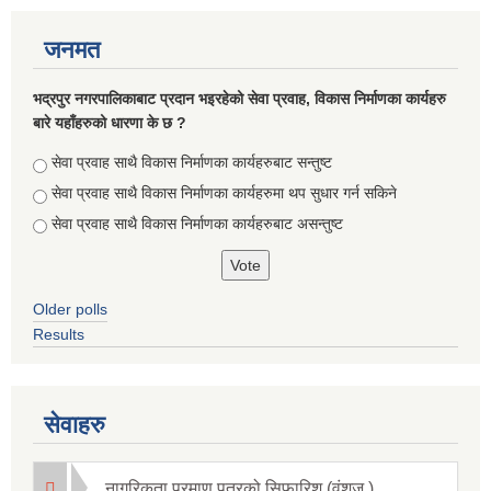
जनमत
भद्रपुर नगरपालिकाबाट प्रदान भइरहेको सेवा प्रवाह, विकास निर्माणका कार्यहरु
बारे यहाँहरुको धारणा के छ ?
Choices
सेवा प्रवाह साथै विकास निर्माणका कार्यहरुबाट सन्तुष्ट
सेवा प्रवाह साथै विकास निर्माणका कार्यहरुमा थप सुधार गर्न सकिने
सेवा प्रवाह साथै विकास निर्माणका कार्यहरुबाट असन्तुष्ट
Briefing of Right to Information Law 2064 According to the Clause 5(3)
Older polls
Results
सेवाहरु
नागरिकता प्रमाण पत्रको सिफारिश (वंशज )