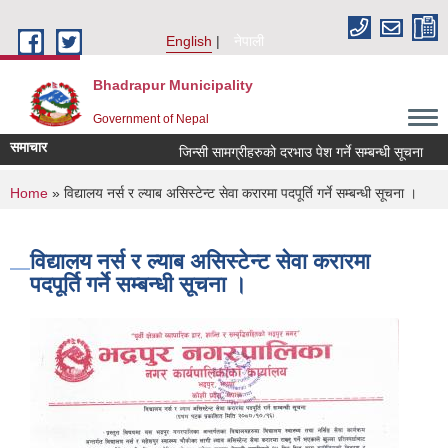
Skip to main content
English
नेपाली
Bhadrapur Municipality
Government of Nepal
समाचार
जिन्सी सामग्रीहरुको दरभाउ पेश गर्ने सम्बन्धी सूचना
तह
You are here
Home
» विद्यालय नर्स र ल्याब असिस्टेन्ट सेवा करारमा पदपूर्ति गर्ने सम्बन्धी सूचना ।
विद्यालय नर्स र ल्याब असिस्टेन्ट सेवा करारमा
पदपूर्ति गर्ने सम्बन्धी सूचना ।