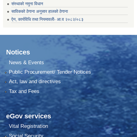
संस्थाको नमुना विधान
साविकको ठेगाना अनुसार हालको ठेगाना
ऐन, कार्यविधि तथा नियमावली- आ.व २०८२/०८३
Notices
News & Events
Public Procurement/ Tender Notices
Act, law and directives
Tax and Fees
eGov services
Vital Registration
Social Security