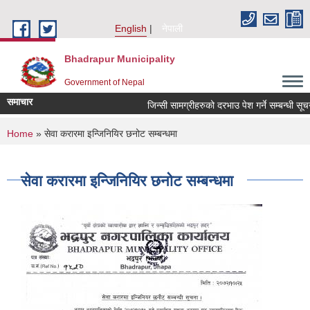
Skip to main content
English
नेपाली
Bhadrapur Municipality
Government of Nepal
समाचार
जिन्सी सामग्रीहरुको दरभाउ पेश गर्ने सम्बन्धी सूचना
You are here
Home
» सेवा करारमा इन्जिनियिर छनोट सम्बन्धमा
सेवा करारमा इन्जिनियिर छनोट सम्बन्धमा