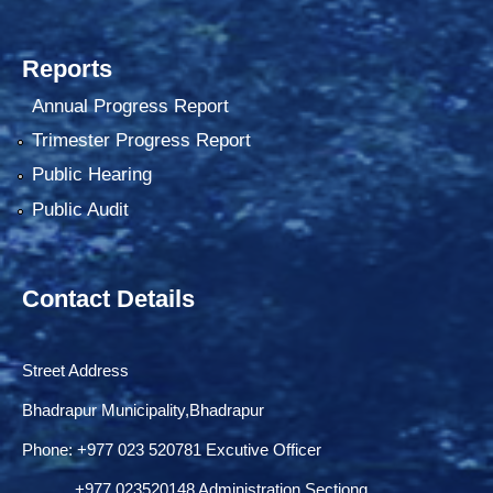
Reports
Annual Progress Report
Trimester Progress Report
Public Hearing
Public Audit
Contact Details
Street Address
Bhadrapur Municipality,Bhadrapur
Phone: ‌+977 023 520781 Excutive Officer
+977 023520148 Administration Sectiong