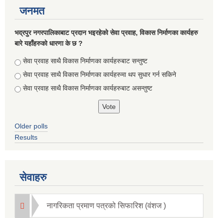
जनमत
भद्रपुर नगरपालिकाबाट प्रदान भइरहेको सेवा प्रवाह, विकास निर्माणका कार्यहरु
बारे यहाँहरुको धारणा के छ ?
Choices
सेवा प्रवाह साथै विकास निर्माणका कार्यहरुबाट सन्तुष्ट
सेवा प्रवाह साथै विकास निर्माणका कार्यहरुमा थप सुधार गर्न सकिने
सेवा प्रवाह साथै विकास निर्माणका कार्यहरुबाट असन्तुष्ट
Briefing of Right to Information Law 2064 According to the Clause 5(3)
Older polls
Results
सेवाहरु
नागरिकता प्रमाण पत्रको सिफारिश (वंशज )