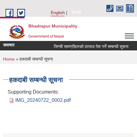
Skip to main content
English
नेपाली
Bhadrapur Municipality
Government of Nepal
समाचार
जिन्सी सामग्रीहरुको दरभाउ पेश गर्ने सम्बन्धी सूचना
तह
You are here
Home
» हकदाबी सम्बन्धी सूचना
हकदाबी सम्बन्धी सूचना
Supporting Documents:
IMG_20240722_0002.pdf