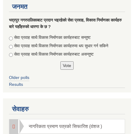
जनमत
भद्रपुर नगरपालिकाबाट प्रदान भइरहेको सेवा प्रवाह, विकास निर्माणका कार्यहरु
बारे यहाँहरुको धारणा के छ ?
Choices
सेवा प्रवाह साथै विकास निर्माणका कार्यहरुबाट सन्तुष्ट
सेवा प्रवाह साथै विकास निर्माणका कार्यहरुमा थप सुधार गर्न सकिने
सेवा प्रवाह साथै विकास निर्माणका कार्यहरुबाट असन्तुष्ट
Briefing of Right to Information Law 2064 According to the Clause 5(3)
Older polls
Results
सेवाहरु
नागरिकता प्रमाण पत्रको सिफारिश (वंशज )