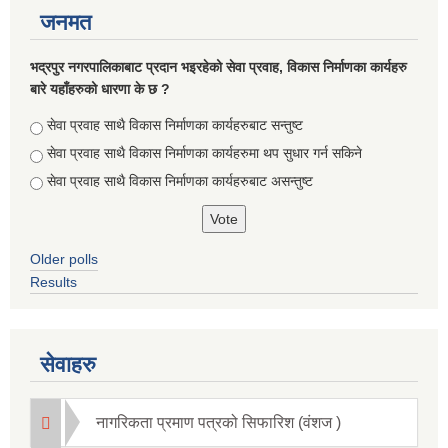
जनमत
भद्रपुर नगरपालिकाबाट प्रदान भइरहेको सेवा प्रवाह, विकास निर्माणका कार्यहरु
बारे यहाँहरुको धारणा के छ ?
Choices
सेवा प्रवाह साथै विकास निर्माणका कार्यहरुबाट सन्तुष्ट
सेवा प्रवाह साथै विकास निर्माणका कार्यहरुमा थप सुधार गर्न सकिने
सेवा प्रवाह साथै विकास निर्माणका कार्यहरुबाट असन्तुष्ट
Briefing of Right to Information Law 2064 According to the Clause 5(3)
Older polls
Results
सेवाहरु
नागरिकता प्रमाण पत्रको सिफारिश (वंशज )