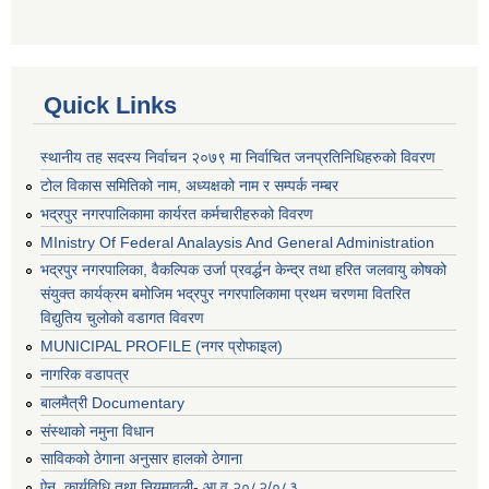
Quick Links
स्थानीय तह सदस्य निर्वाचन २०७९ मा निर्वाचित जनप्रतिनिधिहरुको विवरण
टोल विकास समितिको नाम, अध्यक्षको नाम र सम्पर्क नम्बर
भद्रपुर नगरपालिकामा कार्यरत कर्मचारीहरुको विवरण
MInistry Of Federal Analaysis And General Administration
भद्रपुर नगरपालिका, वैकल्पिक उर्जा प्रवर्द्धन केन्द्र तथा हरित जलवायु कोषको
संयुक्त कार्यक्रम बमोजिम भद्रपुर नगरपालिकामा प्रथम चरणमा वितरित
विद्युतिय चुलोको वडागत विवरण
MUNICIPAL PROFILE (नगर प्रोफाइल)
नागरिक वडापत्र
बालमैत्री Documentary
संस्थाको नमुना विधान
साविकको ठेगाना अनुसार हालको ठेगाना
ऐन, कार्यविधि तथा नियमावली- आ.व २०८२/०८३