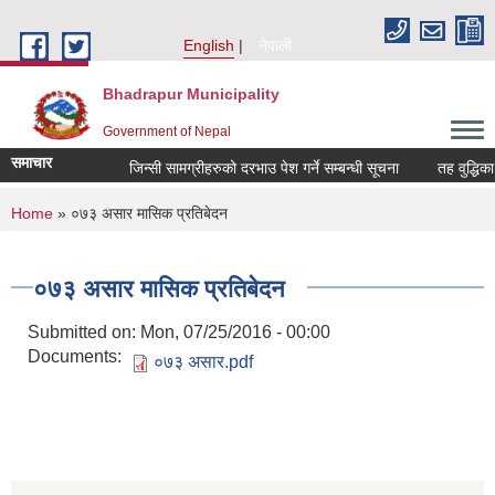
Skip to main content
English
नेपाली
Bhadrapur Municipality
Government of Nepal
समाचार
जिन्सी सामग्रीहरुको दरभाउ पेश गर्ने सम्बन्धी सूचना
तह वुद्धिका लाग
You are here
Home
» ०७३ असार मासिक प्रतिबेदन
०७३ असार मासिक प्रतिबेदन
Submitted on:
Mon, 07/25/2016 - 00:00
Documents:
०७३ असार.pdf