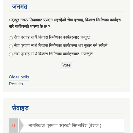
जनमत
भद्रपुर नगरपालिकाबाट प्रदान भइरहेको सेवा प्रवाह, विकास निर्माणका कार्यहरु
बारे यहाँहरुको धारणा के छ ?
Choices
सेवा प्रवाह साथै विकास निर्माणका कार्यहरुबाट सन्तुष्ट
सेवा प्रवाह साथै विकास निर्माणका कार्यहरुमा थप सुधार गर्न सकिने
सेवा प्रवाह साथै विकास निर्माणका कार्यहरुबाट असन्तुष्ट
Briefing of Right to Information Law 2064 According to the Clause 5(3)
Older polls
Results
सेवाहरु
नागरिकता प्रमाण पत्रको सिफारिश (वंशज )