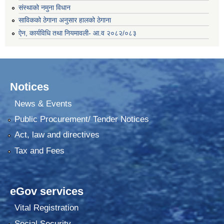
संस्थाको नमुना विधान
साविकको ठेगाना अनुसार हालको ठेगाना
ऐन, कार्यविधि तथा नियमावली- आ.व २०८२/०८३
Notices
News & Events
Public Procurement/ Tender Notices
Act, law and directives
Tax and Fees
eGov services
Vital Registration
Social Security