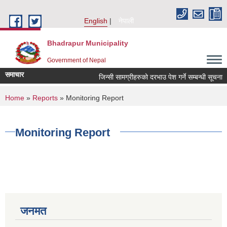
Skip to main content
English
नेपाली
Bhadrapur Municipality
Government of Nepal
समाचार
जिन्सी सामग्रीहरुको दरभाउ पेश गर्ने सम्बन्धी सूचना
You are here
Home
»
Reports
» Monitoring Report
Monitoring Report
जनमत