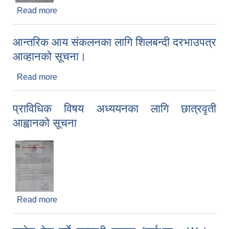
Read more
about रिक्त पदमा स्थायी शिक्षक सरुवा सम्बन्धी सूचना ।
आन्तरिक आय संकलनका लागि शिलबन्दी दरभाउपत्र
आव्हानको सूचना।
Read more
about आन्तरिक आय संकलनका लागि शिलबन्दी दरभाउपत्र
आव्हानको सूचना।
प्राविधिक विषय अध्ययनका लागि छात्रवृती
आह्वानको सूचना
Briefing of Right to Information Law 2064 According to the Clause 5(3)
Read more
about प्राविधिक विषय अध्ययनका लागि छात्रवृती
आह्वानको सूचना