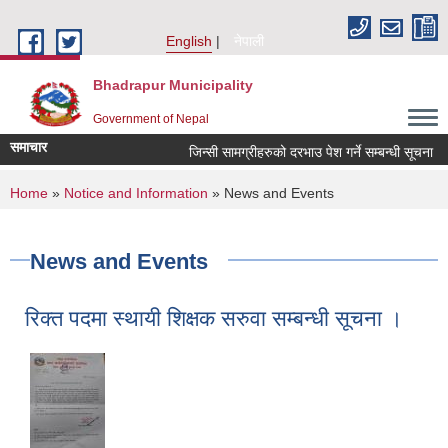
Skip to main content
English
नेपाली
Bhadrapur Municipality
Government of Nepal
समाचार
जिन्सी सामग्रीहरुको दरभाउ पेश गर्ने सम्बन्धी सूचना
You are here
Home
»
Notice and Information
» News and Events
News and Events
रिक्त पदमा स्थायी शिक्षक सरुवा सम्बन्धी सूचना ।