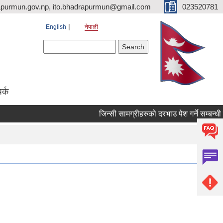
purmun.gov.np, ito.bhadrapurmun@gmail.com
023520781
English
नेपाली
Search form
Search
पर्क
जिन्सी सामग्रीहरुको दरभाउ पेश गर्ने सम्बन्धी सूचना