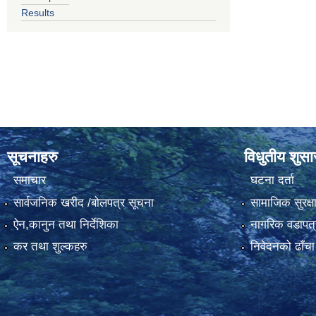
Results
सूचनाहरु
विधुतीय शुस
समाचार
घटना दर्ता
सार्वजनिक खरीद /बोलपत्र सूचना
सामाजिक सुरक्ष
ऐन,कानुन तथा निर्देशिका
नागरिक वडापत्
कर तथा शुल्कहरु
निवेदनको ढाँचा