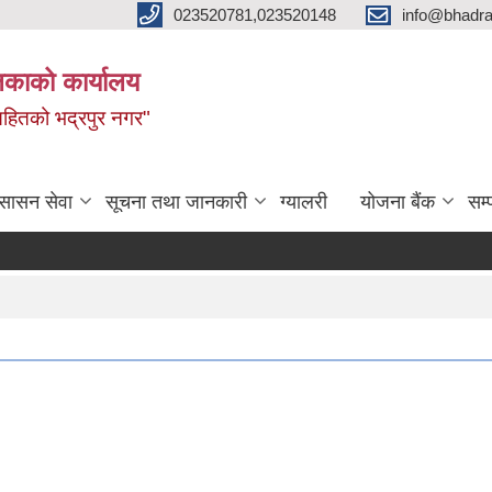
023520781,023520148
info@bhadra
िकाको कार्यालय
ृद्धिसहितको भद्रपुर नगर"
ुसासन सेवा
सूचना तथा जानकारी
ग्यालरी
योजना बैंक
सम्