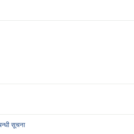
चना ।
्बन्धी सूचना