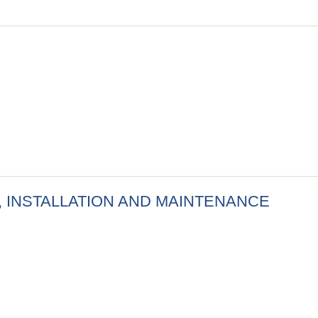
 सम्बन्धी सूचना
Y, INSTALLATION AND MAINTENANCE
PLY, INSTALLATION AND MAINTENANCE