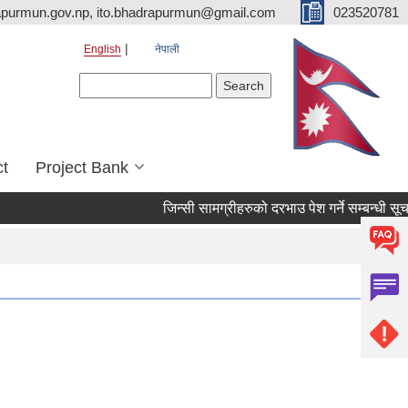
purmun.gov.np, ito.bhadrapurmun@gmail.com
023520781
English
नेपाली
Search form
Search
ct
Project Bank
जिन्सी सामग्रीहरुको दरभाउ पेश गर्ने सम्बन्धी सूचना