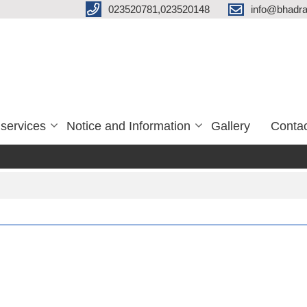
023520781,023520148
info@bhadra
services
Notice and Information
Gallery
Conta