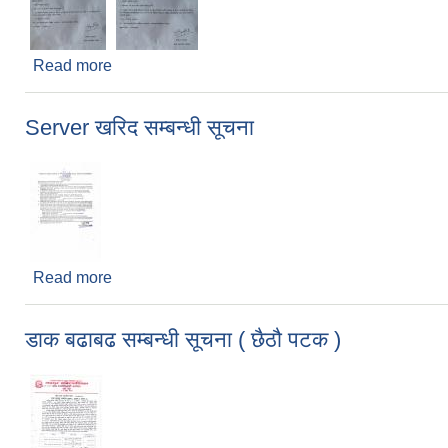
Read more
about घुम्ती शिक्षकको पदपूर्ति सम्बन्धमा
Server खरिद सम्बन्धी सूचना
Read more
about Server खरिद सम्बन्धी सूचना
डाक बढाबढ सम्बन्धी सूचना ( छैठौ पटक )