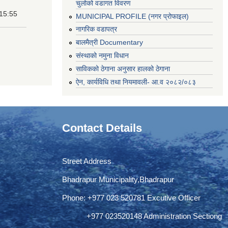
चुलोको वडागत विवरण
 15:55
MUNICIPAL PROFILE (नगर प्रोफाइल)
नागरिक वडापत्र
बालमैत्री Documentary
संस्थाको नमुना विधान
साविकको ठेगाना अनुसार हालको ठेगाना
ऐन, कार्यविधि तथा नियमावली- आ.व २०८२/०८३
Contact Details
Street Address
Bhadrapur Municipality,Bhadrapur
Phone: ‌+977 023 520781 Excutive Officer
+977 023520148 Administration Sectiong