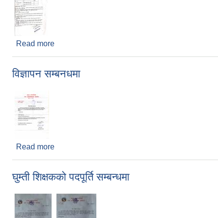
Read more
about सेवा करारमा पदपूर्ति गर्ने सम्बन्धी सूचना
विज्ञापन सम्बनधमा
Read more
about विज्ञापन सम्बनधमा
घुम्ती शिक्षकको पदपूर्ति सम्बन्धमा