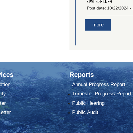
तथा कार्यक्रम
Post date:
10/22/2024 -
more
ices
Reports
ation
Annual Progress Report
ity
Trimester Progress Report
ter
Public Hearing
Letter
Public Audit