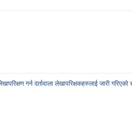
दरभाउपत्र आह्वानको सूचना, चौथो पटक प्रकाशित
परिक्षण गर्न दर्तावाला लेखापरिक्षकहरुलाई जारी गरिएको 
ेखापरिक्षण गर्न दर्तावाला लेखापरिक्षकहरुलाई जारी गरिएको सूचना