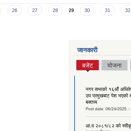
26
27
28
29
30
31
32
जानकारी
बजेट
योजना
(active
tab)
नगर सभाको १६‍औं अधिव
उप प्रमुखबाट पेश भएको 
बक्तव्य
Post date:
06/24/2025 -
आ.व २०८१/८२ को स्वीक