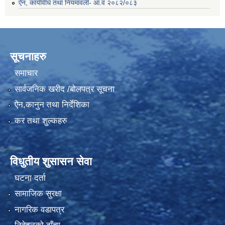
ऐन, कार्यविधि तथा नियमावली- आ.व २०८२/०८३
सूचनाहरु
समाचार
सार्वजनिक खरीद /बोलपत्र सूचना
ऐन,कानुन तथा निर्देशिका
कर तथा शुल्कहरु
विधुतीय शुसासन सेवा
घटना दर्ता
सामाजिक सुरक्षा
नागरिक वडापत्र