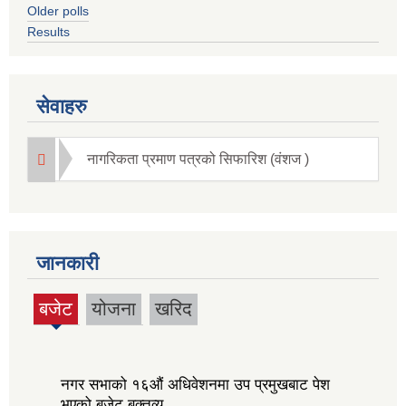
Older polls
Results
सेवाहरु
नागरिकता प्रमाण पत्रको सिफारिश (वंशज )
जानकारी
बजेट
योजना
खरिद
(active
tab)
नगर सभाको १६‍औं अधिवेशनमा उप प्रमुखबाट पेश
भएको बजेट बक्तव्य