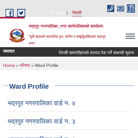
Skip to main content
English
नेपाली
भद्रपुर नगरपालिका ,नगर कार्यपालिकाको कार्यालय
"पूर्वी क्षेत्रको व्यापारिक द्वार, शान्ति र सम्बृद्धिसहितको भद्रपुर
नगर"
समाचार
जिन्सी सामग्रीहरुको दरभाउ पेश गर्ने सम्बन्धी सूचना
You are here
Home
»
परिचय
» Ward Profile
Ward Profile
भद्रपुर नगरपालिका वार्ड न. ४
भद्रपुर नगरपालिका वार्ड न. ३