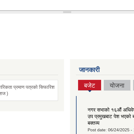
जानकारी
बजेट
योजना
गरिकता प्रमाण पत्रको सिफारिश
(active
ंशज )
tab)
नगर सभाको १६‍औं अधिव
उप प्रमुखबाट पेश भएको 
बक्तव्य
Post date:
06/24/2025 -