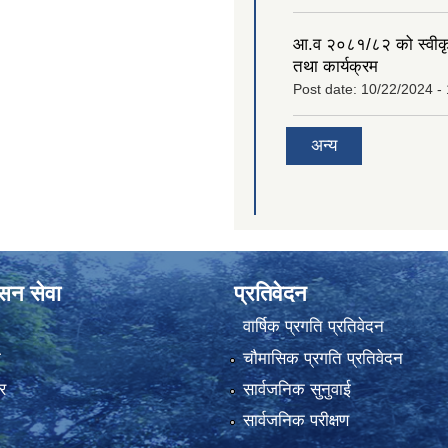
आ.व २०८१/८२ को स्वीक
तथा कार्यक्रम
Post date:
10/22/2024 -
अन्य
ासन सेवा
प्रतिवेदन
वार्षिक प्रगति प्रतिवेदन
ा
चौमासिक प्रगति प्रतिवेदन
र
सार्वजनिक सुनुवाई
सार्वजनिक परीक्षण