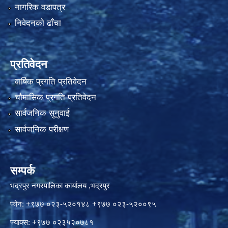
नागरिक वडापत्र
निवेदनको ढाँचा
प्रतिवेदन
वार्षिक प्रगति प्रतिवेदन
चौमासिक प्रगति प्रतिवेदन
सार्वजनिक सुनुवाई
सार्वजनिक परीक्षण
सम्पर्क
भद्रपुर नगरपालिका कार्यालय ,भद्रपुर
फोन: +९७७ ०२३-५२०१४८ +९७७ ०२३-५२००९५
फ्याक्स: +९७७ ०२३५२०७८१