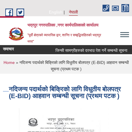
Skip to main content
English
नेपाली
भद्रपुर नगरपालिका ,नगर कार्यपालिकाको कार्यालय
"पूर्वी क्षेत्रको व्यापारिक द्वार, शान्ति र सम्बृद्धिसहितको भद्रपुर
नगर"
समाचार
जिन्सी सामग्रीहरुको दरभाउ पेश गर्ने सम्बन्धी सूचना
You are here
Home
» नदिजन्य पदार्थको बिक्रिको लागि विधुतीय बोलपत्र (E-BID) आहवान सम्बन्धी
सूचना (प्रथम पटक )
नदिजन्य पदार्थको बिक्रिको लागि विधुतीय बोलपत्र
(E-BID) आहवान सम्बन्धी सूचना (प्रथम पटक )