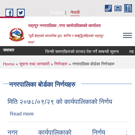
Skip to main content
English
नेपाली
भद्रपुर नगरपालिका ,नगर कार्यपालिकाको कार्यालय
"पूर्वी क्षेत्रको व्यापारिक द्वार, शान्ति र सम्बृद्धिसहितको भद्रपुर
नगर"
समाचार
जिन्सी सामग्रीहरुको दरभाउ पेश गर्ने सम्बन्धी सूचना
तह वुद्ध
You are here
Home
»
सूचना तथा जानकारी
»
निर्णयहरु
» नगरपालिका बोर्डका निर्णयहरु
नगरपालिका बोर्डका निर्णयहरु
मिति २०७८/०९/२९ को कार्यपालिकाको निर्णय
Read more
about मिति २०७८/०९/२९ को कार्यपालिकाको निर्णय
नगर कार्यपालिकाको निर्णय :