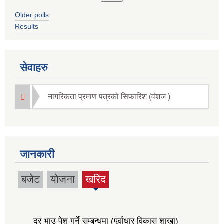
Older polls
Results
सेवाहरु
नागरिकता प्रमाण पत्रको सिफारिश (वंशज )
जानकारी
बजेट
योजना
खरिद
(active
tab)
दर भाउ पेश गर्ने सम्बन्धमा (पूर्वाधार विकास शाखा)