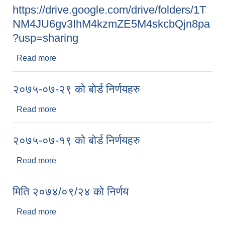
https://drive.google.com/drive/folders/1T
NM4JU6gv3IhM4kzmZE5M4skcbQjn8pa
?usp=sharing
Read more
about नगर कार्यपालिकाको निर्णय :
https://drive.google.com/drive/folders/1TNM4JU
6gv3IhM4kzmZE5M4skcbQjn8pa?usp=sharing
२०७५-०७-२९ को बोर्ड निर्णयहरु
Read more
about २०७५-०७-२९ को बोर्ड निर्णयहरु
२०७५-०७-१९ को बोर्ड निर्णयहरु
सूचनाको हक सम्बन्धि ऐन २०६४ को दफा ५ (३) बमोजिमको नगरपालिकको विवरण
Read more
about २०७५-०७-१९ को बोर्ड निर्णयहरु
मिति २०७४/०९/२४ को निर्णय
Read more
about मिति २०७४/०९/२४ को निर्णय