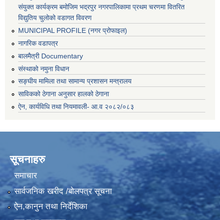
संयुक्त कार्यक्रम बमोजिम भद्रपुर नगरपालिकामा प्रथम चरणमा वितरित
विद्युतिय चुलोको वडागत विवरण
MUNICIPAL PROFILE (नगर प्रोफाइल)
नागरिक वडापत्र
बालमैत्री Documentary
संस्थाको नमुना विधान
सङ्घीय मामिला तथा सामान्य प्रशासन मन्त्रालय
साविकको ठेगाना अनुसार हालको ठेगाना
ऐन, कार्यविधि तथा नियमावली- आ.व २०८२/०८३
सूचनाहरु
समाचार
सार्वजनिक खरीद /बोलपत्र सूचना
ऐन,कानुन तथा निर्देशिका