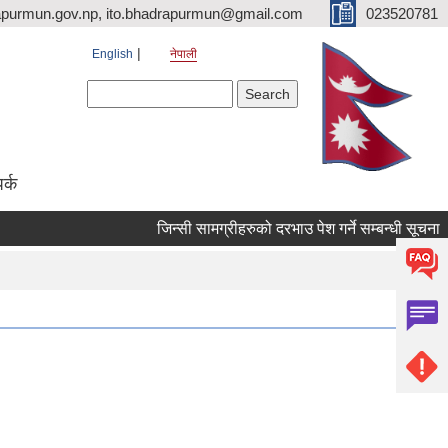
purmun.gov.np, ito.bhadrapurmun@gmail.com
023520781
English
नेपाली
Search form
Search
पर्क
जिन्सी सामग्रीहरुको दरभाउ पेश गर्ने सम्बन्धी सूचना
त