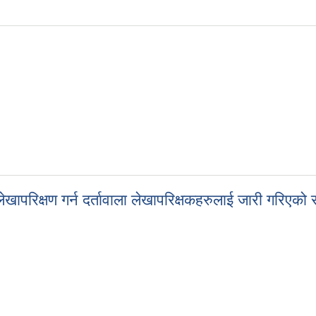
दरभाउपत्र आह्वानको सूचना, चौथो पटक प्रकाशित
परिक्षण गर्न दर्तावाला लेखापरिक्षकहरुलाई जारी गरिएको 
ेखापरिक्षण गर्न दर्तावाला लेखापरिक्षकहरुलाई जारी गरिएको सूचना