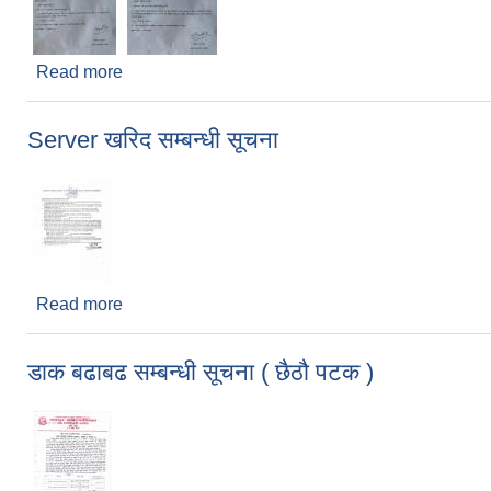
Read more
about घुम्ती शिक्षकको पदपूर्ति सम्बन्धमा
Server खरिद सम्बन्धी सूचना
Read more
about Server खरिद सम्बन्धी सूचना
डाक बढाबढ सम्बन्धी सूचना ( छैठौ पटक )