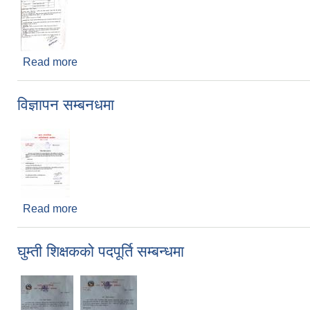
Read more
about सेवा करारमा पदपूर्ति गर्ने सम्बन्धी सूचना
विज्ञापन सम्बनधमा
Read more
about विज्ञापन सम्बनधमा
घुम्ती शिक्षकको पदपूर्ति सम्बन्धमा