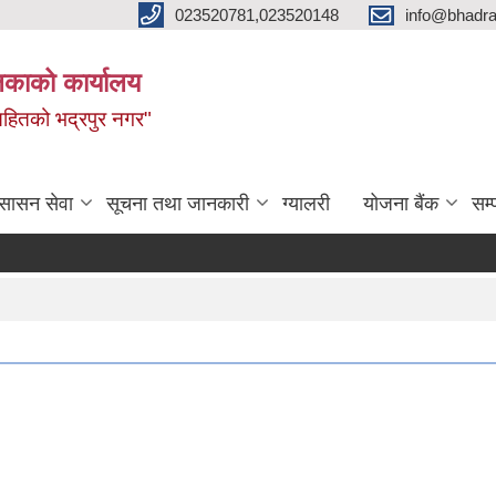
023520781,023520148
info@bhadra
िकाको कार्यालय
ृद्धिसहितको भद्रपुर नगर"
ुसासन सेवा
सूचना तथा जानकारी
ग्यालरी
योजना बैंक
सम्