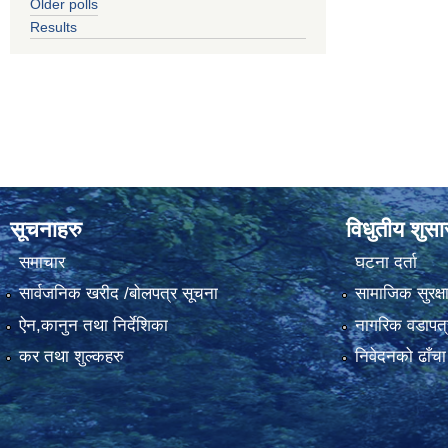
Older polls
Results
सूचनाहरु
विधुतीय शुस
समाचार
घटना दर्ता
सार्वजनिक खरीद /बोलपत्र सूचना
सामाजिक सुरक्ष
ऐन,कानुन तथा निर्देशिका
नागरिक वडापत्
कर तथा शुल्कहरु
निवेदनको ढाँचा