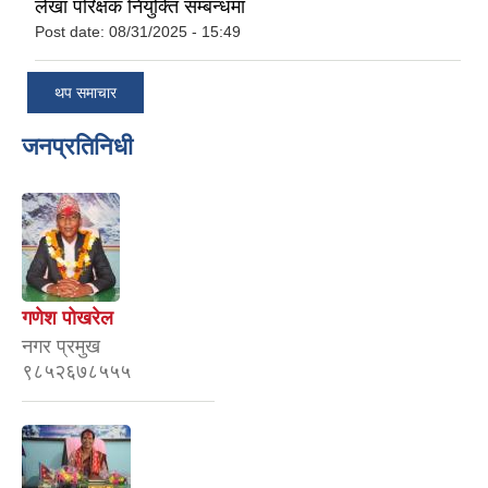
लेखा परिक्षक नियुक्ति सम्बन्धमा
Post date:
08/31/2025 - 15:49
थप समाचार
जनप्रतिनिधी
गणेश पोखरेल
नगर प्रमुख
९८५२६७८५५५