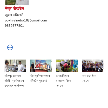
नेत्र पोखरेल
सूचना अधिकारी
pokhrelnetra18@gmail.com
9852677801
महेशपुर स्वास्थ्य
खेल प्रतिभा सम्मान
अन्तर्राष्ट्रिय
नगर बाल भेला
चौकी , प्रयोगशाला
(रिक्छेन गुरूङ्ग)
वातावरण दिवस
२०८१
उद्घाटन कार्यक्रम
२०८१