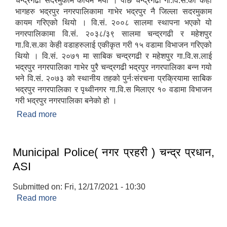
चन्द्रगढी सदरमुकाम कायम भयो । पछि चन्द्रगढी गा.वि.स.का केही
भागहरु भद्रपुर नगरपालिकामा गाभेर भद्रपुर नै जिल्ला सदरमुकाम
कायम गरिएको थियो । वि.सं. २००८ सालमा स्थापना भएको यो
नगरपालिकामा वि.सं. २०३८/३९ सालमा चन्द्रगढी र महेशपुर
गा.वि.स.का केही वडाहरुलाई एकीकृत गरी १५ वडामा विभाजन गरिएको
थियो । वि.सं. २०७१ मा साबिक चन्द्रगढी र महेशपुर गा.वि.स.लाई
भद्रपुर नगरपालिका गाभेर पुरै चन्द्रगढी भद्रपुर नगरपालिका बन्न गयो
भने वि.सं. २०७३ को स्थानीय तहको पुर्नःसंरचना प्रक्रियामा साबिक
भद्रपुर नगरपालिका र पृथ्वीनगर गा.वि.स मिलाएर १० वडामा विभाजन
गरी भद्रपुर नगरपालिका बनेको हो ।
Read more
about नगर परिचय
Municipal Police( नगर प्रहरी ) चन्द्र प्रधान,
ASI
Submitted on:
Fri, 12/17/2021 - 10:30
Read more
about Municipal Police( नगर प्रहरी ) चन्द्र प्रधान,
ASI