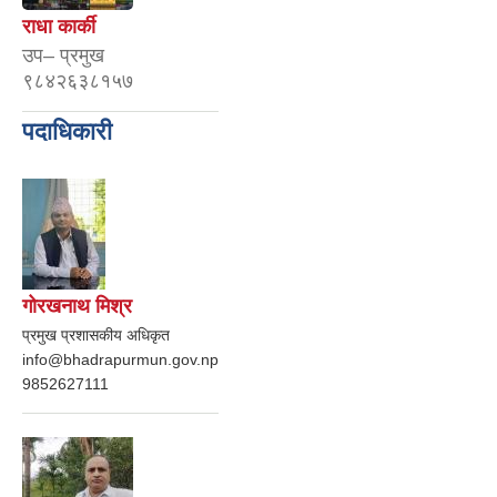
राधा कार्की
उप– प्रमुख
९८४२६३८१५७
पदाधिकारी
गोरखनाथ मिश्र
प्रमुख प्रशासकीय अधिकृत
info@bhadrapurmun.gov.np
9852627111