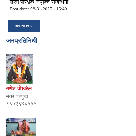
लेखा परिक्षक नियुक्ति सम्बन्धमा
Post date:
08/31/2025 - 15:49
थप समाचार
जनप्रतिनिधी
गणेश पोखरेल
नगर प्रमुख
९८५२६७८५५५