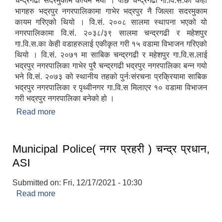
चन्द्रगढी सदरमुकाम कायम भयो । पछि चन्द्रगढी गा.वि.स.का केही
भागहरु भद्रपुर नगरपालिकामा गाभेर भद्रपुर नै जिल्ला सदरमुकाम
कायम गरिएको थियो । वि.सं. २००८ सालमा स्थापना भएको यो
नगरपालिकामा वि.सं. २०३८/३९ सालमा चन्द्रगढी र महेशपुर
गा.वि.स.का केही वडाहरुलाई एकीकृत गरी १५ वडामा विभाजन गरिएको
थियो । वि.सं. २०७१ मा साबिक चन्द्रगढी र महेशपुर गा.वि.स.लाई
भद्रपुर नगरपालिका गाभेर पुरै चन्द्रगढी भद्रपुर नगरपालिका बन्न गयो
भने वि.सं. २०७३ को स्थानीय तहको पुर्नःसंरचना प्रक्रियामा साबिक
भद्रपुर नगरपालिका र पृथ्वीनगर गा.वि.स मिलाएर १० वडामा विभाजन
गरी भद्रपुर नगरपालिका बनेको हो ।
Read more
about नगर परिचय
Municipal Police( नगर प्रहरी ) चन्द्र प्रधान,
ASI
Submitted on:
Fri, 12/17/2021 - 10:30
Read more
about Municipal Police( नगर प्रहरी ) चन्द्र प्रधान,
ASI