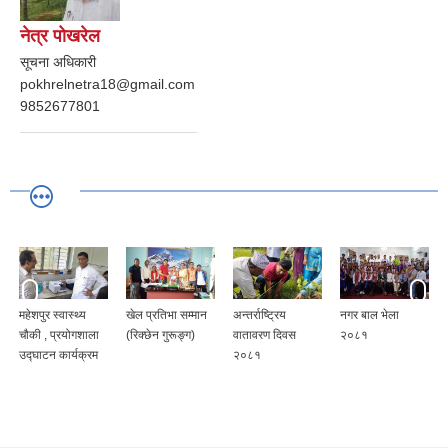
नेत्र पोखरेल
सूचना अधिकारी
pokhrelnetra18@gmail.com
9852677801
महेशपुर स्वास्थ्य
खेल प्रतिभा सम्मान
अन्तर्राष्ट्रिय
नगर बाल भेला
चौकी , प्रयोगशाला
(रिक्छेन गुरूङ्ग)
वातावरण दिवस
२०८१
उद्घाटन कार्यक्रम
२०८१