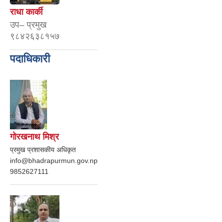
राधा कार्की
उप– प्रमुख
९८४२६३८१५७
पदाधिकारी
गोरखनाथ मिश्र
प्रमुख प्रशासकीय अधिकृत
info@bhadrapurmun.gov.np
9852627111