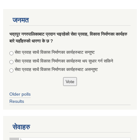
जनमत
भद्रपुर नगरपालिकाबाट प्रदान भइरहेको सेवा प्रवाह, विकास निर्माणका कार्यहरु
बारे यहाँहरुको धारणा के छ ?
Choices
सेवा प्रवाह साथै विकास निर्माणका कार्यहरुबाट सन्तुष्ट
सेवा प्रवाह साथै विकास निर्माणका कार्यहरुमा थप सुधार गर्न सकिने
सेवा प्रवाह साथै विकास निर्माणका कार्यहरुबाट असन्तुष्ट
Older polls
सूचनाको हक सम्बन्धि ऐन २०६४ को दफा ५ (३) बमोजिमको नगरपालिकको विवरण
Results
सेवाहरु