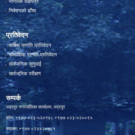
नागरिक वडापत्र
निवेदनको ढाँचा
प्रतिवेदन
वार्षिक प्रगति प्रतिवेदन
चौमासिक प्रगति प्रतिवेदन
सार्वजनिक सुनुवाई
सार्वजनिक परीक्षण
सम्पर्क
भद्रपुर नगरपालिका कार्यालय ,भद्रपुर
फोन: +९७७ ०२३-५२०१४८ +९७७ ०२३-५२००९५
फ्याक्स: +९७७ ०२३५२०७८१