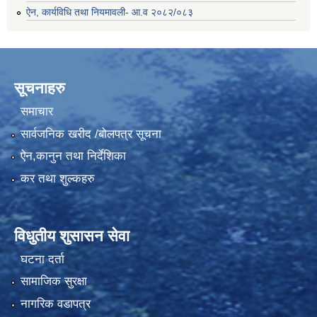
ऐन, कार्यविधि तथा नियमावली- आ.व २०८२/०८३
सूचनाहरु
समाचार
सार्वजनिक खरीद /बोलपत्र सूचना
ऐन,कानुन तथा निर्देशिका
कर तथा शुल्कहरु
विधुतीय शुसासन सेवा
घटना दर्ता
सामाजिक सुरक्षा
नागरिक वडापत्र