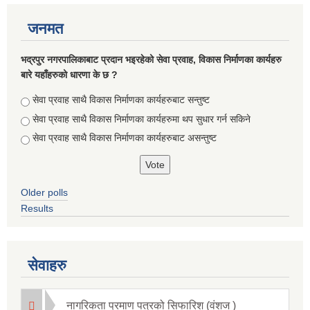
जनमत
भद्रपुर नगरपालिकाबाट प्रदान भइरहेको सेवा प्रवाह, विकास निर्माणका कार्यहरु
बारे यहाँहरुको धारणा के छ ?
Choices
सेवा प्रवाह साथै विकास निर्माणका कार्यहरुबाट सन्तुष्ट
सेवा प्रवाह साथै विकास निर्माणका कार्यहरुमा थप सुधार गर्न सकिने
सेवा प्रवाह साथै विकास निर्माणका कार्यहरुबाट असन्तुष्ट
Older polls
Results
सूचनाको हक सम्बन्धि ऐन २०६४ को दफा ५ (३) बमोजिमको नगरपालिकको विवरण
सेवाहरु
नागरिकता प्रमाण पत्रको सिफारिश (वंशज )