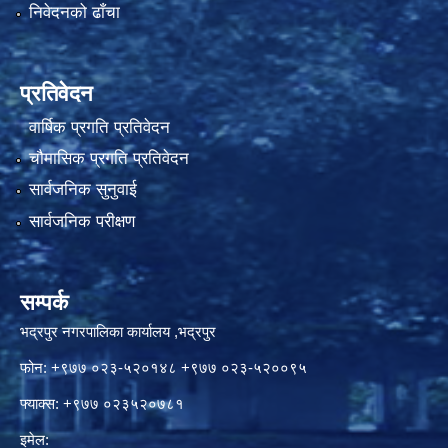
निवेदनको ढाँचा
प्रतिवेदन
वार्षिक प्रगति प्रतिवेदन
चौमासिक प्रगति प्रतिवेदन
सार्वजनिक सुनुवाई
सार्वजनिक परीक्षण
सम्पर्क
भद्रपुर नगरपालिका कार्यालय ,भद्रपुर
फोन: +९७७ ०२३-५२०१४८ +९७७ ०२३-५२००९५
फ्याक्स: +९७७ ०२३५२०७८१
इमेल: