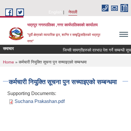
Skip to main content
English
नेपाली
भद्रपुर नगरपालिका ,नगर कार्यपालिकाको कार्यालय
"पूर्वी क्षेत्रको व्यापारिक द्वार, शान्ति र सम्बृद्धिसहितको भद्रपुर
नगर"
समाचार
जिन्सी सामग्रीहरुको दरभाउ पेश गर्ने सम्बन्धी सूचना
You are here
Home
» कर्मचारी नियुक्ति सूचना पुन सच्याइएको सम्बन्धमा
कर्मचारी नियुक्ति सूचना पुन सच्याइएको सम्बन्धमा
Supporting Documents:
Suchana Prakashan.pdf