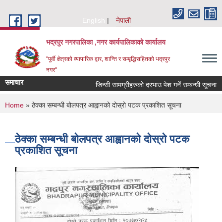
Skip to main content
English
नेपाली
भद्रपुर नगरपालिका ,नगर कार्यपालिकाको कार्यालय
"पूर्वी क्षेत्रको व्यापारिक द्वार, शान्ति र सम्बृद्धिसहितको भद्रपुर
नगर"
समाचार
जिन्सी सामग्रीहरुको दरभाउ पेश गर्ने सम्बन्धी सूचना
You are here
Home
» ठेक्का सम्बन्धी बोलपत्र आह्वानको दोस्रो पटक प्रकाशित सूचना
ठेक्का सम्बन्धी बोलपत्र आह्वानको दोस्रो पटक
प्रकाशित सूचना