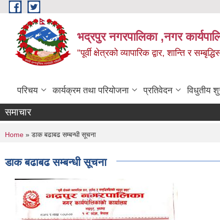
Skip to main content
भद्रपुर नगरपालिका ,नगर कार्यपाल
"पूर्वी क्षेत्रको व्यापारिक द्वार, शान्ति र सम्ब
परिचय
कार्यक्रम तथा परियोजना
प्रतिवेदन
विधुतीय श
समाचार
You are here
Home
» डाक बढाबढ सम्बन्धी सूचना
डाक बढाबढ सम्बन्धी सूचना