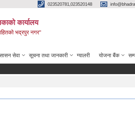
023520781,023520148
info@bhadra
िकाको कार्यालय
ृद्धिसहितको भद्रपुर नगर"
ुसासन सेवा
सूचना तथा जानकारी
ग्यालरी
योजना बैंक
सम्