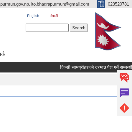
purmun.gov.np, ito.bhadrapurmun@gmail.com
023520781
English
नेपाली
Search form
Search
पर्क
जिन्सी सामग्रीहरुको दरभाउ पेश गर्ने सम्बन्धी सू