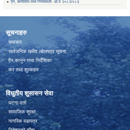
ऐन, कार्यविधि तथा नियमावली- आ.व २०८२/०८३
सूचनाहरु
समाचार
सार्वजनिक खरीद /बोलपत्र सूचना
ऐन,कानुन तथा निर्देशिका
कर तथा शुल्कहरु
विधुतीय शुसासन सेवा
घटना दर्ता
सामाजिक सुरक्षा
नागरिक वडापत्र