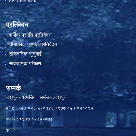
निवेदनको ढाँचा
प्रतिवेदन
वार्षिक प्रगति प्रतिवेदन
चौमासिक प्रगति प्रतिवेदन
सार्वजनिक सुनुवाई
सार्वजनिक परीक्षण
सम्पर्क
भद्रपुर नगरपालिका कार्यालय ,भद्रपुर
फोन: +९७७ ०२३-५२०१४८ +९७७ ०२३-५२००९५
फ्याक्स: +९७७ ०२३५२०७८१
इमेल: