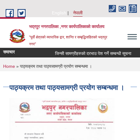
Skip to main content
English
नेपाली
भद्रपुर नगरपालिका ,नगर कार्यपालिकाको कार्यालय
"पूर्वी क्षेत्रको व्यापारिक द्वार, शान्ति र सम्बृद्धिसहितको भद्रपुर
नगर"
समाचार
जिन्सी सामग्रीहरुको दरभाउ पेश गर्ने सम्बन्धी सूचना
तह
You are here
Home
» पाठ्यक्रम तथा पाठ्यसामग्री प्रयोग सम्बन्धमा ।
पाठ्यक्रम तथा पाठ्यसामग्री प्रयोग सम्बन्धमा ।