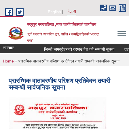
Skip to main content
English
नेपाली
भद्रपुर नगरपालिका ,नगर कार्यपालिकाको कार्यालय
"पूर्वी क्षेत्रको व्यापारिक द्वार, शान्ति र सम्बृद्धिसहितको भद्रपुर
नगर"
समाचार
जिन्सी सामग्रीहरुको दरभाउ पेश गर्ने सम्बन्धी सूचना
तह वुद्ध
You are here
Home
» प्रारम्भिक वातावरणीय परिक्षण प्रतिवेदन तयारी सम्बन्धी सार्वजनिक सूचना
प्रारम्भिक वातावरणीय परिक्षण प्रतिवेदन तयारी
सम्बन्धी सार्वजनिक सूचना