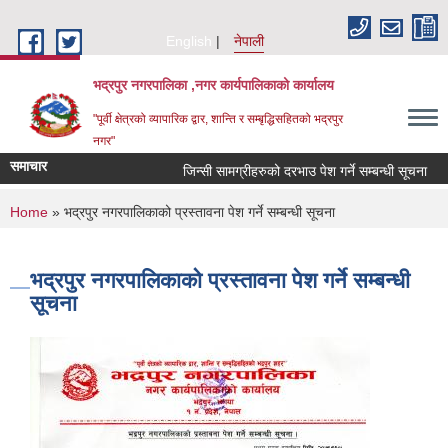
Skip to main content
English
नेपाली
भद्रपुर नगरपालिका ,नगर कार्यपालिकाको कार्यालय
"पूर्वी क्षेत्रको व्यापारिक द्वार, शान्ति र सम्बृद्धिसहितको भद्रपुर
नगर"
समाचार
जिन्सी सामग्रीहरुको दरभाउ पेश गर्ने सम्बन्धी सूचना
त
You are here
Home
» भद्रपुर नगरपालिकाको प्रस्तावना पेश गर्ने सम्बन्धी सूचना
भद्रपुर नगरपालिकाको प्रस्तावना पेश गर्ने सम्बन्धी
सूचना