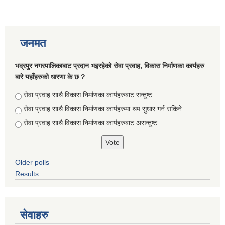
जनमत
भद्रपुर नगरपालिकाबाट प्रदान भइरहेको सेवा प्रवाह, विकास निर्माणका कार्यहरु
बारे यहाँहरुको धारणा के छ ?
Choices
सेवा प्रवाह साथै विकास निर्माणका कार्यहरुबाट सन्तुष्ट
सेवा प्रवाह साथै विकास निर्माणका कार्यहरुमा थप सुधार गर्न सकिने
सेवा प्रवाह साथै विकास निर्माणका कार्यहरुबाट असन्तुष्ट
सूचनाको हक सम्बन्धि ऐन २०६४ को दफा ५ (३) बमोजिमको नगरपालिकको विवरण
Older polls
Results
सेवाहरु