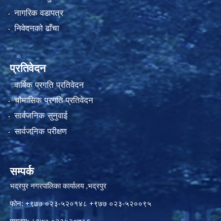
नागरिक वडापत्र
निवेदनको ढाँचा
प्रतिवेदन
वार्षिक प्रगति प्रतिवेदन
चौमासिक प्रगति प्रतिवेदन
सार्वजनिक सुनुवाई
सार्वजनिक परीक्षण
सम्पर्क
भद्रपुर नगरपालिका कार्यालय ,भद्रपुर
फोन: +९७७ ०२३-५२०१४८ +९७७ ०२३-५२००९५