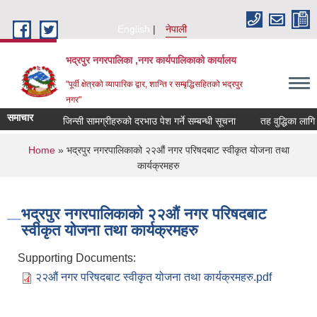
Skip to main content
English
नेपाली
भद्रपुर नगरपालिका ,नगर कार्यपालिकाको कार्यालय
"पूर्वी क्षेत्रको व्यापारिक द्वार, शान्ति र सम्बृद्धिसहितको भद्रपुर
नगर"
समाचार
जिन्सी सामग्रीहरुको दरभाउ पेश गर्ने सम्बन्धी सूचना
तह वुद्धिका लागि निवे
You are here
Home
» भद्रपुर नगरपालिकाको २२औं नगर परिषदबाट स्वीकृत योजना तथा
कार्यक्रमहरु
भद्रपुर नगरपालिकाको २२औं नगर परिषदबाट
स्वीकृत योजना तथा कार्यक्रमहरु
Supporting Documents:
२२औं नगर परिषदबाट स्वीकृत योजना तथा कार्यक्रमहरु.pdf