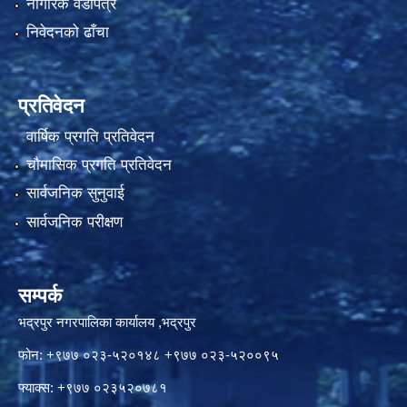
नागरिक वडापत्र
निवेदनको ढाँचा
प्रतिवेदन
वार्षिक प्रगति प्रतिवेदन
चौमासिक प्रगति प्रतिवेदन
सार्वजनिक सुनुवाई
सार्वजनिक परीक्षण
सम्पर्क
भद्रपुर नगरपालिका कार्यालय ,भद्रपुर
फोन: +९७७ ०२३-५२०१४८ +९७७ ०२३-५२००९५
फ्याक्स: +९७७ ०२३५२०७८१