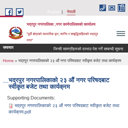
Skip to main content
English
नेपाली
भद्रपुर नगरपालिका ,नगर कार्यपालिकाको कार्यालय
"पूर्वी क्षेत्रको व्यापारिक द्वार, शान्ति र सम्बृद्धिसहितको भद्रपुर
नगर"
समाचार
जिन्सी सामग्रीहरुको दरभाउ पेश गर्ने सम्बन्धी सूचना
You are here
Home
» भद्रपुर नगरपालिकाको २३ औं नगर परिषदबाट स्वीकृत बजेट तथा कार्यक्रम
भद्रपुर नगरपालिकाको २३ औं नगर परिषदबाट
स्वीकृत बजेट तथा कार्यक्रम
Supporting Documents:
भद्रपुर नगरपालिकाको २३ औं नगर परिषदबाट स्वीकृत बजेट तथा
कार्यक्रम.pdf