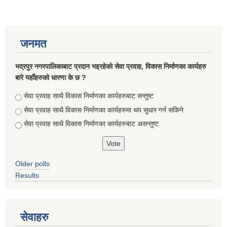
जनमत
भद्रपुर नगरपालिकाबाट प्रदान भइरहेको सेवा प्रवाह, विकास निर्माणका कार्यहरु
बारे यहाँहरुको धारणा के छ ?
Choices
सेवा प्रवाह साथै विकास निर्माणका कार्यहरुबाट सन्तुष्ट
सेवा प्रवाह साथै विकास निर्माणका कार्यहरुमा थप सुधार गर्न सकिने
सेवा प्रवाह साथै विकास निर्माणका कार्यहरुबाट असन्तुष्ट
सूचनाको हक सम्बन्धि ऐन २०६४ को दफा ५ (३) बमोजिमको नगरपालिकको विवरण
Older polls
Results
सेवाहरु