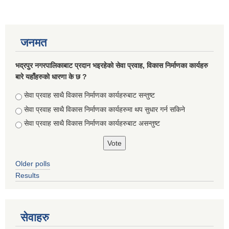
जनमत
भद्रपुर नगरपालिकाबाट प्रदान भइरहेको सेवा प्रवाह, विकास निर्माणका कार्यहरु
बारे यहाँहरुको धारणा के छ ?
Choices
सेवा प्रवाह साथै विकास निर्माणका कार्यहरुबाट सन्तुष्ट
सेवा प्रवाह साथै विकास निर्माणका कार्यहरुमा थप सुधार गर्न सकिने
सेवा प्रवाह साथै विकास निर्माणका कार्यहरुबाट असन्तुष्ट
सूचनाको हक सम्बन्धि ऐन २०६४ को दफा ५ (३) बमोजिमको नगरपालिकको विवरण
Older polls
Results
सेवाहरु