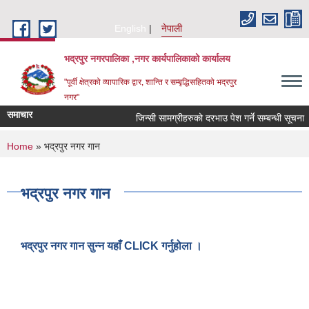
Skip to main content
English
नेपाली
भद्रपुर नगरपालिका ,नगर कार्यपालिकाको कार्यालय
"पूर्वी क्षेत्रको व्यापारिक द्वार, शान्ति र सम्बृद्धिसहितको भद्रपुर
नगर"
समाचार
जिन्सी सामग्रीहरुको दरभाउ पेश गर्ने सम्बन्धी सूचना
You are here
Home
» भद्रपुर नगर गान
भद्रपुर नगर गान
भद्रपुर नगर गान सुन्न यहाँ CLICK गर्नुहोला ।