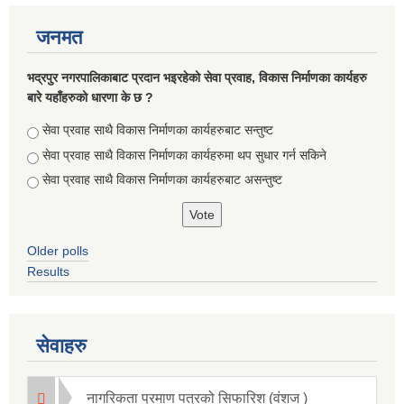
जनमत
भद्रपुर नगरपालिकाबाट प्रदान भइरहेको सेवा प्रवाह, विकास निर्माणका कार्यहरु
बारे यहाँहरुको धारणा के छ ?
Choices
सेवा प्रवाह साथै विकास निर्माणका कार्यहरुबाट सन्तुष्ट
सेवा प्रवाह साथै विकास निर्माणका कार्यहरुमा थप सुधार गर्न सकिने
सेवा प्रवाह साथै विकास निर्माणका कार्यहरुबाट असन्तुष्ट
Older polls
Results
सूचनाको हक सम्बन्धि ऐन २०६४ को दफा ५ (३) बमोजिमको नगरपालिकको विवरण
सेवाहरु
नागरिकता प्रमाण पत्रको सिफारिश (वंशज )