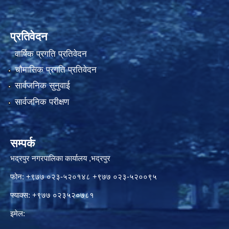
प्रतिवेदन
वार्षिक प्रगति प्रतिवेदन
चौमासिक प्रगति प्रतिवेदन
सार्वजनिक सुनुवाई
सार्वजनिक परीक्षण
सम्पर्क
भद्रपुर नगरपालिका कार्यालय ,भद्रपुर
फोन: +९७७ ०२३-५२०१४८ +९७७ ०२३-५२००९५
फ्याक्स: +९७७ ०२३५२०७८१
इमेल: