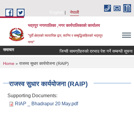
Skip to main content
English
नेपाली
भद्रपुर नगरपालिका ,नगर कार्यपालिकाको कार्यालय
"पूर्वी क्षेत्रको व्यापारिक द्वार, शान्ति र सम्बृद्धिसहितको भद्रपुर
नगर"
समाचार
जिन्सी सामग्रीहरुको दरभाउ पेश गर्ने सम्बन्धी सूचना
You are here
Home
» राजस्व सुधार कार्ययोजना (RAIP)
राजस्व सुधार कार्ययोजना (RAIP)
Supporting Documents:
RIAP _ Bhadrapur 20 May.pdf