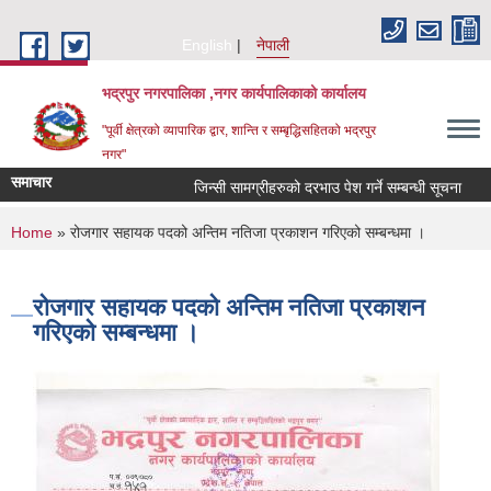
Skip to main content
English
नेपाली
भद्रपुर नगरपालिका ,नगर कार्यपालिकाको कार्यालय
"पूर्वी क्षेत्रको व्यापारिक द्वार, शान्ति र सम्बृद्धिसहितको भद्रपुर
नगर"
समाचार
जिन्सी सामग्रीहरुको दरभाउ पेश गर्ने सम्बन्धी सूचना
तह
You are here
Home
» रोजगार सहायक पदको अन्तिम नतिजा प्रकाशन गरिएको सम्बन्धमा ।
रोजगार सहायक पदको अन्तिम नतिजा प्रकाशन
गरिएको सम्बन्धमा ।