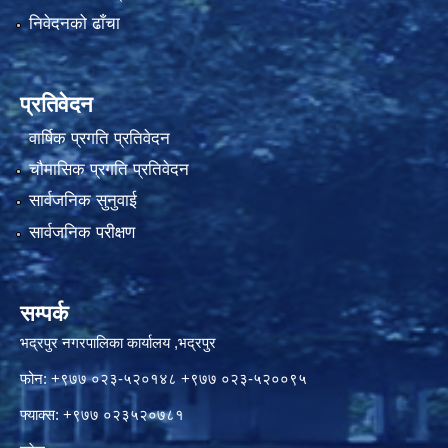
निवेदनको ढाँचा
प्रतिवेदन
वार्षिक प्रगति प्रतिवेदन
चौमासिक प्रगति प्रतिवेदन
सार्वजनिक सुनुवाई
सार्वजनिक परीक्षण
सम्पर्क
भद्रपुर नगरपालिका कार्यालय ,भद्रपुर
फोन: +९७७ ०२३-५२०१४८ +९७७ ०२३-५२००९५
फ्याक्स: +९७७ ०२३५२०७८१