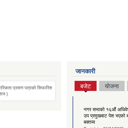
जानकारी
बजेट
योजना
गरिकता प्रमाण पत्रको सिफारिश
(active
ंशज )
tab)
नगर सभाको १६‍औं अधिव
उप प्रमुखबाट पेश भएको 
बक्तव्य