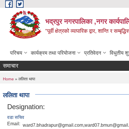
Skip to main content
भद्रपुर नगरपालिका ,नगर कार्यपाल
"पूर्वी क्षेत्रको व्यापारिक द्वार, शान्ति र सम्ब
परिचय
कार्यक्रम तथा परियोजना
प्रतिवेदन
विधुतीय श
समाचार
You are here
Home
» ललिता थापा
ललिता थापा
Designation:
वडा सचिव
Email:
ward7.bhadrapur@gmail.com,ward07.bmun@gmail