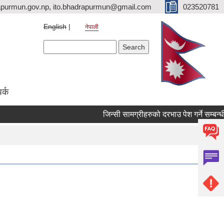
purmun.gov.np, ito.bhadrapurmun@gmail.com
023520781
English
नेपाली
Search form
Search
पर्क
जिन्सी सामग्रीहरुको दरभाउ पेश गर्ने सम्बन्धी स