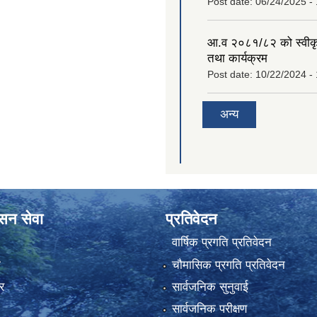
Post date:
06/24/2025 -
आ.व २०८१/८२ को स्वीक
तथा कार्यक्रम
Post date:
10/22/2024 -
अन्य
ासन सेवा
प्रतिवेदन
वार्षिक प्रगति प्रतिवेदन
ा
चौमासिक प्रगति प्रतिवेदन
र
सार्वजनिक सुनुवाई
सार्वजनिक परीक्षण