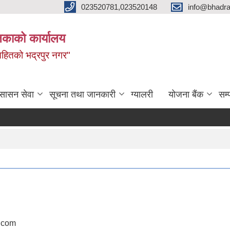
023520781,023520148
info@bhadra
िकाको कार्यालय
ृद्धिसहितको भद्रपुर नगर"
ुसासन सेवा
सूचना तथा जानकारी
ग्यालरी
योजना बैंक
सम्
.com