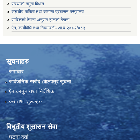
संस्थाको नमुना विधान
सङ्घीय मामिला तथा सामान्य प्रशासन मन्त्रालय
साविकको ठेगाना अनुसार हालको ठेगाना
ऐन, कार्यविधि तथा नियमावली- आ.व २०८२/०८३
सूचनाहरु
समाचार
सार्वजनिक खरीद /बोलपत्र सूचना
ऐन,कानुन तथा निर्देशिका
कर तथा शुल्कहरु
विधुतीय शुसासन सेवा
घटना दर्ता