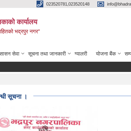
023520781,023520148
info@bhadra
िकाको कार्यालय
ृद्धिसहितको भद्रपुर नगर"
ुसासन सेवा
सूचना तथा जानकारी
ग्यालरी
योजना बैंक
सम्
न्धी सूचना ।