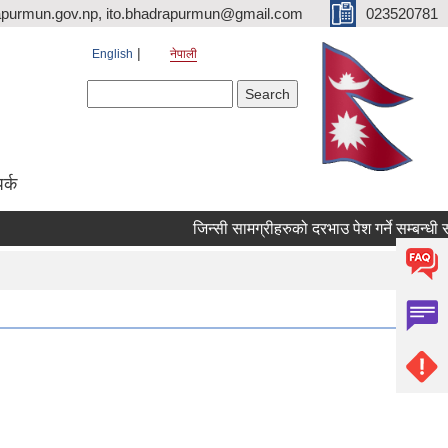
purmun.gov.np, ito.bhadrapurmun@gmail.com
023520781
English
नेपाली
Search form
Search
पर्क
जिन्सी सामग्रीहरुको दरभाउ पेश गर्ने सम्बन्धी सूचन