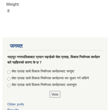
Weight:
8
जनमत
भद्रपुर नगरपालिकाबाट प्रदान भइरहेको सेवा प्रवाह, विकास निर्माणका कार्यहरु
बारे यहाँहरुको धारणा के छ ?
Choices
सेवा प्रवाह साथै विकास निर्माणका कार्यहरुबाट सन्तुष्ट
सूचनाको हक सम्बन्धि ऐन २०६४ को दफा ५ (३) बमोजिमको नगरपालिकको विवरण
सेवा प्रवाह साथै विकास निर्माणका कार्यहरुमा थप सुधार गर्न सकिने
सेवा प्रवाह साथै विकास निर्माणका कार्यहरुबाट असन्तुष्ट
Older polls
Results