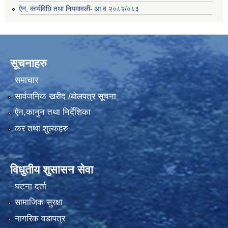
ऐन, कार्यविधि तथा नियमावली- आ.व २०८२/०८३
सूचनाहरु
समाचार
सार्वजनिक खरीद /बोलपत्र सूचना
ऐन,कानुन तथा निर्देशिका
कर तथा शुल्कहरु
विधुतीय शुसासन सेवा
घटना दर्ता
सामाजिक सुरक्षा
नागरिक वडापत्र