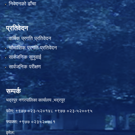
निवेदनको ढाँचा
प्रतिवेदन
वार्षिक प्रगति प्रतिवेदन
चौमासिक प्रगति प्रतिवेदन
सार्वजनिक सुनुवाई
सार्वजनिक परीक्षण
सम्पर्क
भद्रपुर नगरपालिका कार्यालय ,भद्रपुर
फोन: +९७७ ०२३-५२०१४८ +९७७ ०२३-५२००९५
फ्याक्स: +९७७ ०२३५२०७८१
इमेल: