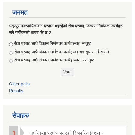
जनमत
भद्रपुर नगरपालिकाबाट प्रदान भइरहेको सेवा प्रवाह, विकास निर्माणका कार्यहरु
बारे यहाँहरुको धारणा के छ ?
Choices
सेवा प्रवाह साथै विकास निर्माणका कार्यहरुबाट सन्तुष्ट
सेवा प्रवाह साथै विकास निर्माणका कार्यहरुमा थप सुधार गर्न सकिने
सेवा प्रवाह साथै विकास निर्माणका कार्यहरुबाट असन्तुष्ट
Older polls
Results
सूचनाको हक सम्बन्धि ऐन २०६४ को दफा ५ (३) बमोजिमको नगरपालिकको विवरण
सेवाहरु
नागरिकता प्रमाण पत्रको सिफारिश (वंशज )