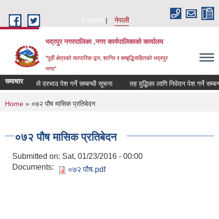
Skip to main content
English
नेपाली
भद्रपुर नगरपालिका ,नगर कार्यपालिकाको कार्यालय
"पूर्वी क्षेत्रको व्यापारिक द्वार, शान्ति र सम्बृद्धिसहितको भद्रपुर
नगर"
समाचार
 सामग्रीहरुको दरभाउ पेश गर्ने सम्बन्धी सूचना
तह वुद्धिका लागि निवेदन पेश गर्ने सम्बन्धी 
You are here
Home
» ०७२ पौष मासिक प्रतिबेदन
०७२ पौष मासिक प्रतिबेदन
Submitted on:
Sat, 01/23/2016 - 00:00
Documents:
०७२ पौष.pdf