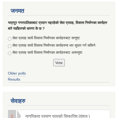
जनमत
भद्रपुर नगरपालिकाबाट प्रदान भइरहेको सेवा प्रवाह, विकास निर्माणका कार्यहरु
बारे यहाँहरुको धारणा के छ ?
Choices
सेवा प्रवाह साथै विकास निर्माणका कार्यहरुबाट सन्तुष्ट
सेवा प्रवाह साथै विकास निर्माणका कार्यहरुमा थप सुधार गर्न सकिने
सेवा प्रवाह साथै विकास निर्माणका कार्यहरुबाट असन्तुष्ट
Older polls
Results
सूचनाको हक सम्बन्धि ऐन २०६४ को दफा ५ (३) बमोजिमको नगरपालिकको विवरण
सेवाहरु
नागरिकता प्रमाण पत्रको सिफारिश (वंशज )