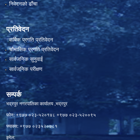
निवेदनको ढाँचा
प्रतिवेदन
वार्षिक प्रगति प्रतिवेदन
चौमासिक प्रगति प्रतिवेदन
सार्वजनिक सुनुवाई
सार्वजनिक परीक्षण
सम्पर्क
भद्रपुर नगरपालिका कार्यालय ,भद्रपुर
फोन: +९७७ ०२३-५२०१४८ +९७७ ०२३-५२००९५
फ्याक्स: +९७७ ०२३५२०७८१
इमेल: