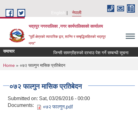
Skip to main content
English
नेपाली
भद्रपुर नगरपालिका ,नगर कार्यपालिकाको कार्यालय
"पूर्वी क्षेत्रको व्यापारिक द्वार, शान्ति र सम्बृद्धिसहितको भद्रपुर
नगर"
समाचार
जिन्सी सामग्रीहरुको दरभाउ पेश गर्ने सम्बन्धी सूचना
तह 
You are here
Home
» ०७२ फाल्गुन मासिक प्रतिबेदन
०७२ फाल्गुन मासिक प्रतिबेदन
Submitted on:
Sat, 03/26/2016 - 00:00
Documents:
०७२ फाल्गुन.pdf