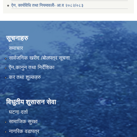
ऐन, कार्यविधि तथा नियमावली- आ.व २०८२/०८३
सूचनाहरु
समाचार
सार्वजनिक खरीद /बोलपत्र सूचना
ऐन,कानुन तथा निर्देशिका
कर तथा शुल्कहरु
विधुतीय शुसासन सेवा
घटना दर्ता
सामाजिक सुरक्षा
नागरिक वडापत्र