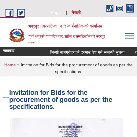
Skip to main content
English
नेपाली
भद्रपुर नगरपालिका ,नगर कार्यपालिकाको कार्यालय
"पूर्वी क्षेत्रको व्यापारिक द्वार, शान्ति र सम्बृद्धिसहितको भद्रपुर
नगर"
समाचार
जिन्सी सामग्रीहरुको दरभाउ पेश गर्ने सम्बन्धी सूचना
तह वु
You are here
Home
» Invitation for Bids for the procurement of goods as per the
specifications.
Invitation for Bids for the
procurement of goods as per the
specifications.