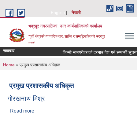
Skip to main content
English
नेपाली
भद्रपुर नगरपालिका ,नगर कार्यपालिकाको कार्यालय
"पूर्वी क्षेत्रको व्यापारिक द्वार, शान्ति र सम्बृद्धिसहितको भद्रपुर
नगर"
समाचार
जिन्सी सामग्रीहरुको दरभाउ पेश गर्ने सम्बन्धी सूचना
You are here
Home
» प्रमुख प्रशासकीय अधिकृत
प्रमुख प्रशासकीय अधिकृत
गोरखनाथ मिश्र
Read more
about गोरखनाथ मिश्र