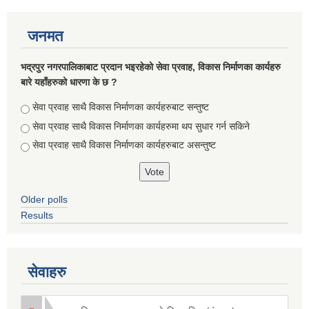
जनमत
भद्रपुर नगरपालिकाबाट प्रदान भइरहेको सेवा प्रवाह, विकास निर्माणका कार्यहरु
बारे यहाँहरुको धारणा के छ ?
Choices
सेवा प्रवाह साथै विकास निर्माणका कार्यहरुबाट सन्तुष्ट
सेवा प्रवाह साथै विकास निर्माणका कार्यहरुमा थप सुधार गर्न सकिने
सेवा प्रवाह साथै विकास निर्माणका कार्यहरुबाट असन्तुष्ट
Older polls
सूचनाको हक सम्बन्धि ऐन २०६४ को दफा ५ (३) बमोजिमको नगरपालिकको विवरण
Results
सेवाहरु